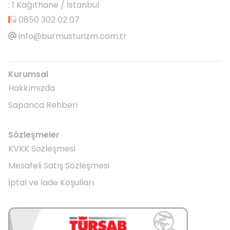
: 1 Kağıthane / İstanbul
0850 302 02 07
info@burmusturizm.com.tr
Kurumsal
Hakkımızda
Sapanca Rehberi
Sözleşmeler
KVKK Sözleşmesi
Mesafeli Satış Sözleşmesi
İptal ve İade Koşulları