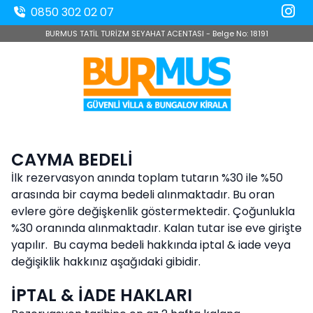
0850 302 02 07
BURMUS TATİL TURİZM SEYAHAT ACENTASI - Belge No: 18191
CAYMA BEDELİ
İlk rezervasyon anında toplam tutarın %30 ile %50
arasında bir cayma bedeli alınmaktadır. Bu oran
evlere göre değişkenlik göstermektedir. Çoğunlukla
%30 oranında alınmaktadır. Kalan tutar ise eve girişte
yapılır. Bu cayma bedeli hakkında iptal & iade veya
değişiklik hakkınız aşağıdaki gibidir.
İPTAL & İADE HAKLARI