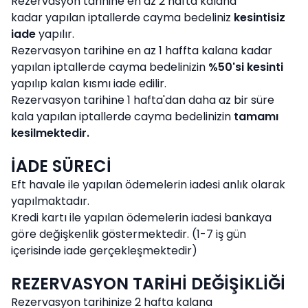
Rezervasyon tarihine en az 2 hafta kalana
kadar yapılan iptallerde cayma bedeliniz
kesintisiz
iade
yapılır.
Rezervasyon tarihine en az 1 haffta kalana kadar
yapılan iptallerde cayma bedelinizin
%50'si kesinti
yapılıp kalan kısmı iade edilir.
Rezervasyon tarihine 1 hafta'dan daha az bir süre
kala yapılan iptallerde cayma bedelinizin
tamamı
kesilmektedir.
İADE SÜRECİ
Eft havale ile yapılan ödemelerin iadesi anlık olarak
yapılmaktadır.
Kredi kartı ile yapılan ödemelerin iadesi bankaya
göre değişkenlik göstermektedir. (1-7 iş gün
içerisinde iade gerçekleşmektedir)
REZERVASYON TARİHİ DEĞİŞİKLİĞİ
Rezervasyon tarihinize 2 hafta kalana