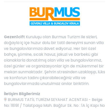
Gezen1cift
Kuruluşu olan Burmus Turizm ile sizleri,
doğayla iç içe huzur dolu bir tatil deneyimi sunan villa
ve bungalovlarımıza davet ediyoruz. Her biri özel
bahçe, şömine, sıcak havuz, jakuzi ve barbekü gibi
olanaklarla donatılmış olan villa ve bungalovlarımız,
özel günler ve organizasyonlar için de mükemmel bir
mekan sunmaktadır. Şehrin stresinden uzaklaşıp, lüks
ve konforun tadını çıkarabileceğiniz villa ve
bungalovlarımızda unutulmaz anılar biriktirin.
İletişim Bilgilerimiz
BURMUS TATİL TURİZM SEYAHAT ACENTASI - Belge
No: 18191 / Talatpaşa Mah. Bağtur Sk. No : 1A İç Kapı No