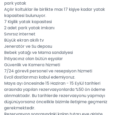
park yatak
Açılır koltuklar ile birlikte max 17 kişiye kadar yatak
kapasitesi bulunuyor.
7 Kişilik yatak kapasitesi
2 adet park yatak imkanı
Sınırsız internet
Büyük ekran akıllı tv
Jeneratör ve Su deposu
Bebek yatağı ve Mama sandalyesi
İhtiyacınız olan bütün eşyalar
Güvenlik ve Kamera hizmeti
7/24 görevli personel ve resepsiyon hizmeti
Evcil dostlarımızı kabul edemiyoruz.
Mayıs ayı öncesinde 15 Haziran - 15 Eylül tarihleri
arasında yapılan rezervasyonlarda %50 ön ödeme
alınmaktadır. Bu tarihlerde rezervasyonu yapmayı
düşünüyorsanız öncelikle bizimle iletişime geçmeniz
gerekmektedir.
Rezervasyon sonrasındaki kalan tutarı eve girişte