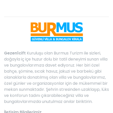
Gezen1cift
Kuruluşu olan Burmus Turizm ile sizleri,
doğayla iç içe huzur dolu bir tatil deneyimi sunan villa
ve bungalovlarımıza davet ediyoruz. Her biri özel
bahçe, şömine, sıcak havuz, jakuzi ve barbekü gibi
olanaklarla donatılmış olan villa ve bungalovlarımız,
özel günler ve organizasyonlar için de mükemmel bir
mekan sunmaktadır. Şehrin stresinden uzaklaşıp, lüks
ve konforun tadını çıkarabileceğiniz villa ve
bungalovlarımızda unutulmaz anılar biriktirin.
İletişim Bilgilerimiz