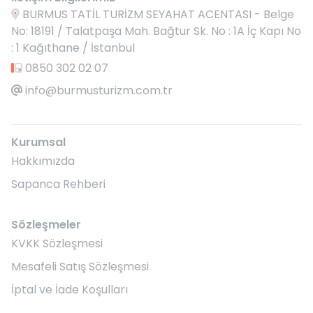
BURMUS TATİL TURİZM SEYAHAT ACENTASI - Belge
No: 18191 / Talatpaşa Mah. Bağtur Sk. No : 1A İç Kapı No
: 1 Kağıthane / İstanbul
0850 302 02 07
info@burmusturizm.com.tr
Kurumsal
Hakkımızda
Sapanca Rehberi
Sözleşmeler
KVKK Sözleşmesi
Mesafeli Satış Sözleşmesi
İptal ve İade Koşulları