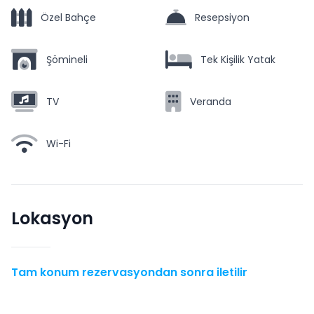
Özel Bahçe
Resepsiyon
Şömineli
Tek Kişilik Yatak
TV
Veranda
Wi-Fi
Lokasyon
Tam konum rezervasyondan sonra iletilir