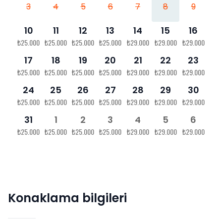
3
4
5
6
7
8
9
10
11
12
13
14
15
16
₺25.000
₺25.000
₺25.000
₺25.000
₺29.000
₺29.000
₺29.000
17
18
19
20
21
22
23
₺25.000
₺25.000
₺25.000
₺25.000
₺29.000
₺29.000
₺29.000
24
25
26
27
28
29
30
₺25.000
₺25.000
₺25.000
₺25.000
₺29.000
₺29.000
₺29.000
31
1
2
3
4
5
6
₺25.000
₺25.000
₺25.000
₺25.000
₺29.000
₺29.000
₺29.000
Konaklama bilgileri