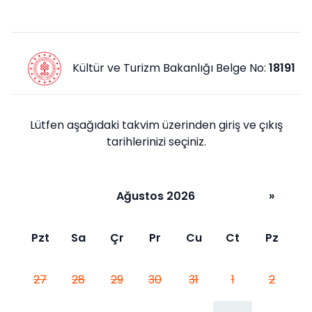
Kültür ve Turizm Bakanlığı Belge No:
18191
Lütfen aşağıdaki takvim üzerinden giriş ve çıkış
tarihlerinizi seçiniz.
Ağustos 2026
»
Pzt
Sa
Çr
Pr
Cu
Ct
Pz
27
28
29
30
31
1
2