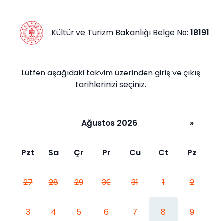
Kültür ve Turizm Bakanlığı Belge No:
18191
Lütfen aşağıdaki takvim üzerinden giriş ve çıkış
tarihlerinizi seçiniz.
Ağustos 2026
»
Pzt
Sa
Çr
Pr
Cu
Ct
Pz
27
28
29
30
31
1
2
3
4
5
6
7
8
9