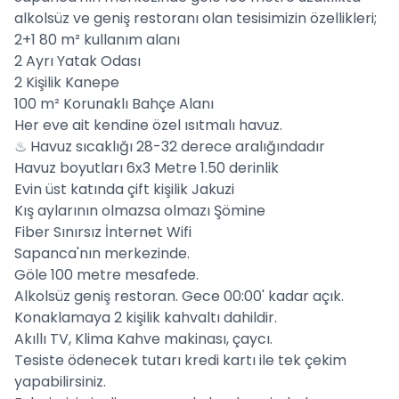
alkolsüz ve geniş restoranı olan tesisimizin özellikleri;
2+1 80 m² kullanım alanı
2 Ayrı Yatak Odası
2 Kişilik Kanepe
100 m² Korunaklı Bahçe Alanı
Her eve ait kendine özel ısıtmalı havuz.
♨ Havuz sıcaklığı 28-32 derece aralığındadır
Havuz boyutları 6x3 Metre 1.50 derinlik
Evin üst katında çift kişilik Jakuzi
Kış aylarının olmazsa olmazı Şömine
Fiber Sınırsız İnternet Wifi
Sapanca'nın merkezinde.
Göle 100 metre mesafede.
Alkolsüz geniş restoran. Gece 00:00' kadar açık.
Konaklamaya 2 kişilik kahvaltı dahildir.
Akıllı TV, Klima Kahve makinası, çaycı.
Tesiste ödenecek tutarı kredi kartı ile tek çekim
yapabilirsiniz.