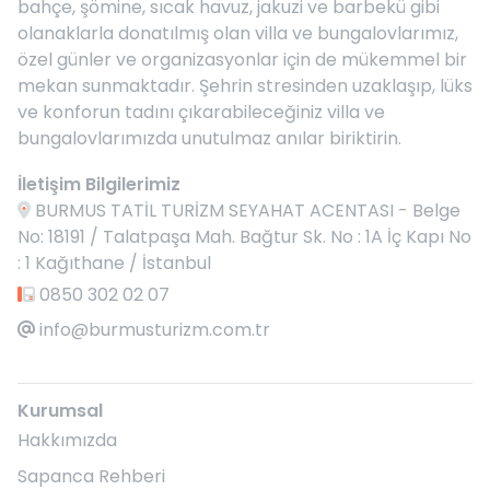
bahçe, şömine, sıcak havuz, jakuzi ve barbekü gibi
olanaklarla donatılmış olan villa ve bungalovlarımız,
özel günler ve organizasyonlar için de mükemmel bir
mekan sunmaktadır. Şehrin stresinden uzaklaşıp, lüks
ve konforun tadını çıkarabileceğiniz villa ve
bungalovlarımızda unutulmaz anılar biriktirin.
İletişim Bilgilerimiz
BURMUS TATİL TURİZM SEYAHAT ACENTASI - Belge
No: 18191 / Talatpaşa Mah. Bağtur Sk. No : 1A İç Kapı No
: 1 Kağıthane / İstanbul
0850 302 02 07
info@burmusturizm.com.tr
Kurumsal
Hakkımızda
Sapanca Rehberi