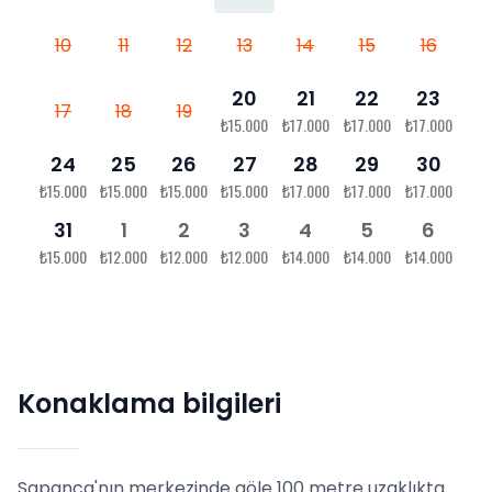
10
11
12
13
14
15
16
20
21
22
23
17
18
19
₺15.000
₺17.000
₺17.000
₺17.000
24
25
26
27
28
29
30
₺15.000
₺15.000
₺15.000
₺15.000
₺17.000
₺17.000
₺17.000
31
1
2
3
4
5
6
₺15.000
₺12.000
₺12.000
₺12.000
₺14.000
₺14.000
₺14.000
Konaklama bilgileri
Sapanca'nın merkezinde göle 100 metre uzaklıkta