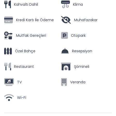
Kahvaltı Dahil
Klima
Kredi Kartı İle Ödeme
Muhafazakar
Mutfak Gereçleri
Otopark
Özel Bahçe
Resepsiyon
Restaurant
Şömineli
TV
Veranda
Wi-Fi