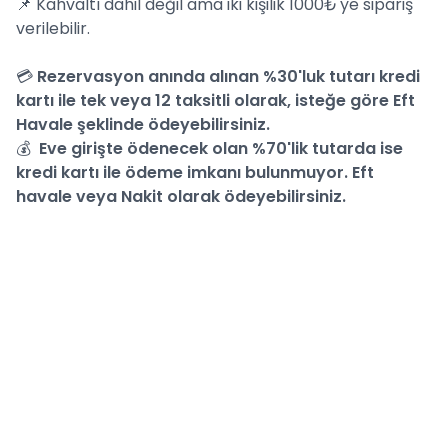
📌
Kahvaltı dahil değil ama iki kişilik 1000₺'ye sipariş
verilebilir.
💳
Rezervasyon anında alınan %30'luk tutarı kredi
kartı ile tek veya 12 taksitli olarak, isteğe göre Eft
Havale şeklinde ödeyebilirsiniz.
💰
Eve girişte ödenecek olan %70'lik tutarda ise
kredi kartı ile ödeme imkanı bulunmuyor. Eft
havale veya Nakit olarak ödeyebilirsiniz.