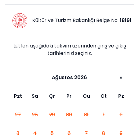
Kültür ve Turizm Bakanlığı Belge No:
18191
Lütfen aşağıdaki takvim üzerinden giriş ve çıkış
tarihlerinizi seçiniz.
Ağustos 2026
»
Pzt
Sa
Çr
Pr
Cu
Ct
Pz
27
28
29
30
31
1
2
3
4
5
6
7
8
9