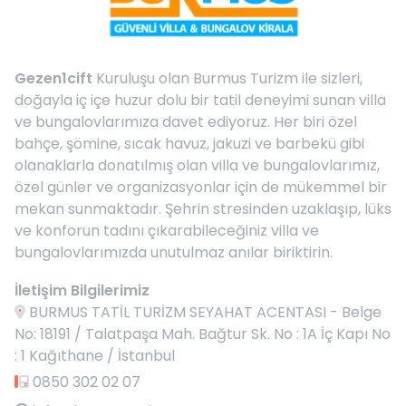
Gezen1cift
Kuruluşu olan Burmus Turizm ile sizleri,
doğayla iç içe huzur dolu bir tatil deneyimi sunan villa
ve bungalovlarımıza davet ediyoruz. Her biri özel
bahçe, şömine, sıcak havuz, jakuzi ve barbekü gibi
olanaklarla donatılmış olan villa ve bungalovlarımız,
özel günler ve organizasyonlar için de mükemmel bir
mekan sunmaktadır. Şehrin stresinden uzaklaşıp, lüks
ve konforun tadını çıkarabileceğiniz villa ve
bungalovlarımızda unutulmaz anılar biriktirin.
İletişim Bilgilerimiz
BURMUS TATİL TURİZM SEYAHAT ACENTASI - Belge
No: 18191 / Talatpaşa Mah. Bağtur Sk. No : 1A İç Kapı No
: 1 Kağıthane / İstanbul
0850 302 02 07