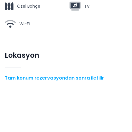
Özel Bahçe
TV
Wi-Fi
Lokasyon
Tam konum rezervasyondan sonra iletilir